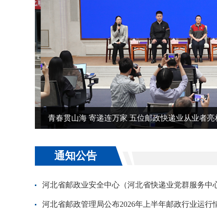
青春贯山海 寄递连万家 五位邮政快递业从业者亮
通知公告
河北省邮政业安全中心（河北省快递业党群服务中心）
河北省邮政管理局公布2026年上半年邮政行业运行