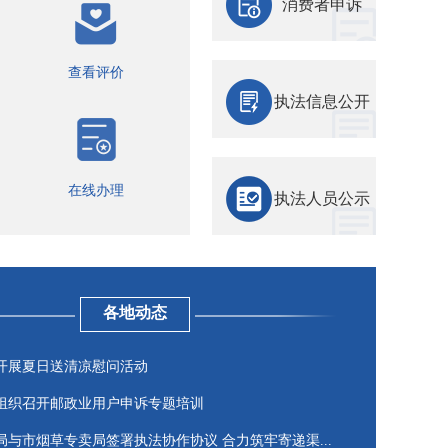
消费者申诉
查看评价
执法信息公开
在线办理
执法人员公示
各地动态
开展夏日送清凉慰问活动
组织召开邮政业用户申诉专题培训
局与市烟草专卖局签署执法协作协议 合力筑牢寄递渠...