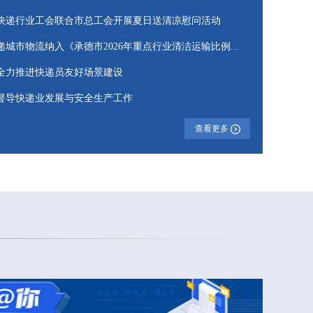
快递行业工会联合市总工会开展夏日送清凉慰问活动
递城市物流纳入《承德市2026年重点行业清洁运输比例...
全力推进快递员友好场景建设
督导快递业发展与安全生产工作
查看更多