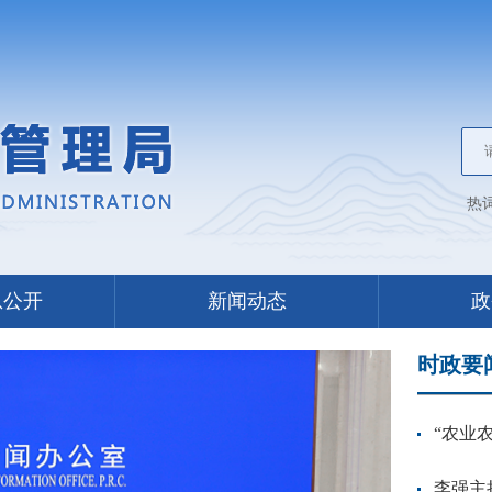
热
息公开
新闻动态
政
时政要
“农业
李强主