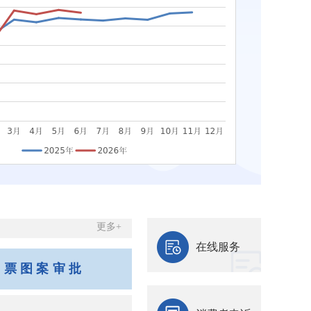
更多+
在线服务
邮票图案审批