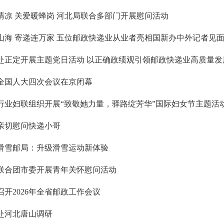
清凉 关爱暖蜂岗 河北局联合多部门开展慰问活动
山海 寄递连万家 五位邮政快递业从业者亮相国新办中外记者见
赴正定开展主题党日活动 以正确政绩观引领邮政快递业高质量发
全国人大四次会议在京闭幕
行业妇联组织开展“致敬她力量，驿路绽芳华”国际妇女节主题活
亲切慰问快递小哥
滑雪邮局：升级滑雪运动新体验
联合团市委开展青年关怀慰问活动
召开2026年全省邮政工作会议
赴河北唐山调研