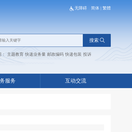
无障碍
简体
|
繁體
搜索
词：
主题教育
快递业务量
邮政编码
快递包装
投诉
务服务
互动交流