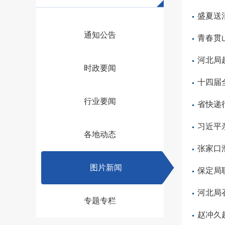
盛夏送
通知公告
青春贯
河北局
时政要闻
十四届
行业要闻
省快递
习近平
各地动态
张家口
图片新闻
保定局
河北局
专题专栏
赵冲久