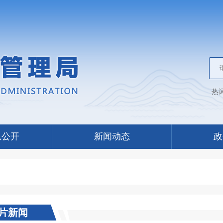
热
息公开
新闻动态
政
片新闻