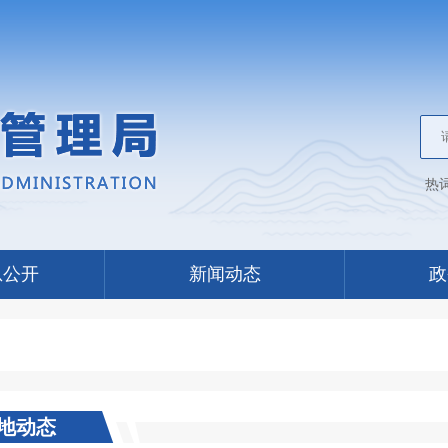
热
息公开
新闻动态
政
地动态