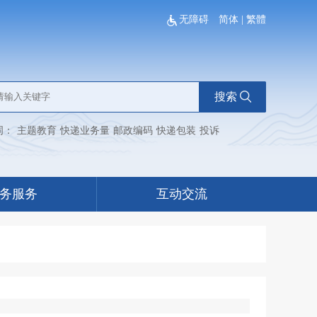
无障碍
简体
|
繁體
搜索
词：
主题教育
快递业务量
邮政编码
快递包装
投诉
务服务
互动交流