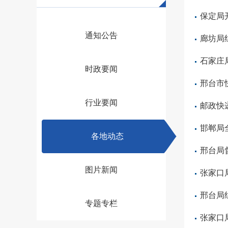
保定局
通知公告
廊坊局
石家庄
时政要闻
邢台市
行业要闻
邮政快
邯郸局
各地动态
邢台局
图片新闻
张家口
邢台局
专题专栏
张家口