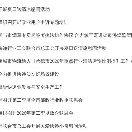
开展夏日送清凉慰问活动
组织召开邮政业用户申诉专题培训
局与市烟草专卖局签署执法协作协议 合力筑牢寄递渠道涉烟监管
快递行业工会联合市总工会开展夏日送清凉慰问活动
递城市物流纳入《承德市2026年重点行业清洁运输比例提升工作
全力推进快递员友好场景建设
督导快递业发展与安全生产工作
局召开第二季度全市邮政行业政企联席会
组织召开2026年第二季度政企联席会
局联合市总工会开展关爱快递小哥慰问活动