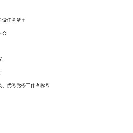
建设任务清单
席会
员
作
员、优秀党务工作者称号