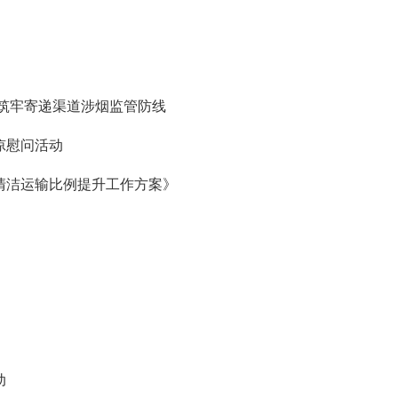
筑牢寄递渠道涉烟监管防线
凉慰问活动
业清洁运输比例提升工作方案》
动