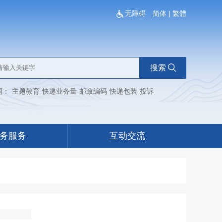
无障碍
简体
|
繁體
搜索
词：
主题教育
快递业务量
邮政编码
快递包装
投诉
务服务
互动交流