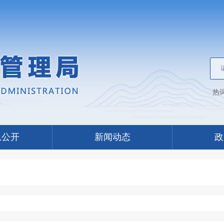
热
息公开
新闻动态
政