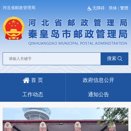
河北省邮政管理局
无障碍
简体
|
繁體
搜索
首 页
政府信息公开
工作动态
通知公告