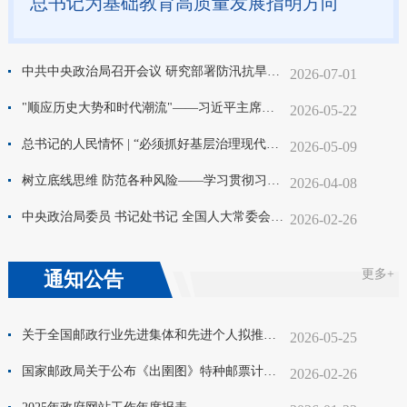
总书记为基础教育高质量发展指明方向
中共中央政治局召开会议 研究部署防汛抗旱工作 中共中央总书记习近平主持会议
2026-07-01
"顺应历史大势和时代潮流"——习近平主席同普京总统会晤侧记
2026-05-22
总书记的人民情怀 | “必须抓好基层治理现代化这项基础性工作”
2026-05-09
树立底线思维 防范各种风险——学习贯彻习近平总书记全国两会期间关于增强经济韧性重要论述系列述评之三
2026-04-08
中央政治局委员 书记处书记 全国人大常委会 国务院 全国政协党组成员 最高人民法院 最高人民检察院党组书记向党中央和习近平总书记述职
2026-02-26
更多+
通知公告
关于全国邮政行业先进集体和先进个人拟推荐对象的公示
2026-05-25
国家邮政局关于公布《出圉图》特种邮票计划发行数量及仿印审批目录的通告
2026-02-26