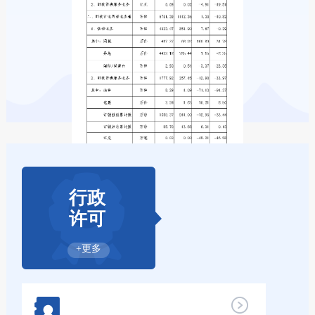
行政
许可
+更多