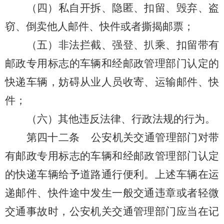
（
四
）私自开拆、隐匿、扣留、毁弃、盗
窃、倒卖他人邮件、快件或者撕揭邮票；
（
五
）非法拦截、强登、扒乘、扣留
带有
邮政专用标志的车辆和经邮政管理部门认定的
快递车辆，妨碍从业人员收寄、运输邮件、快
件
；
（
六
）
其他
违反
法律、行政法规的行为。
第四十二条
公安机关交通管理部门对带
有邮政专用标志的车辆和经邮政管理部门认定
的快递车辆给予道路通行便利。上述车辆在运
递邮件、快件途中发生一般交通违章或者轻微
交通事故时，公安机关交通管理部门应当在记