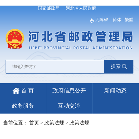
国家邮政局
河北省人民政府
无障碍
简体
|
繁體
搜索
首 页
政府信息公开
新闻动态
政务服务
互动交流
当前位置：
首页
>
政策法规
>
政策法规