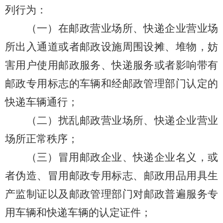
列行为：
（
一
）在邮政营业场所、快递企业营业场
所出入通道或者邮政设施周围设摊、堆物，妨
害用户使用邮政服务、快递服务或者影响
带有
邮政专用标志的车辆和经邮政管理部门认定的
快递车辆
通行；
（
二
）扰乱邮政营业场所、快递企业营业
场所正常秩序；
（
三
）冒用邮政企业、快递企业名义，或
者伪造、冒用邮政专用标志、
邮政用品用具生
产监制证
以及邮政管理部门对
邮政普遍服务专
用车辆和快递车辆的
认定证件；