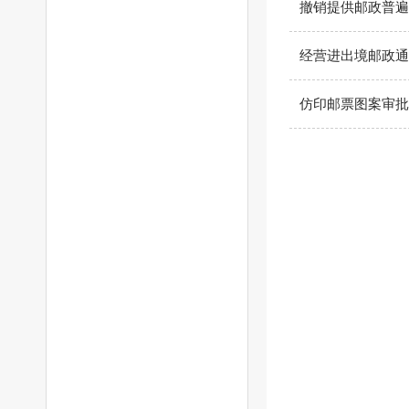
撤销提供邮政普遍
经营进出境邮政通
仿印邮票图案审批