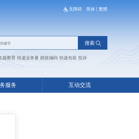
无障碍
简体
|
繁體
搜索
主题教育
快递业务量
邮政编码
快递包装
投诉
务服务
互动交流