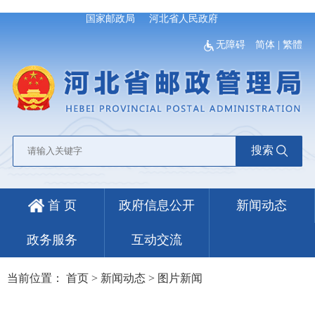
国家邮政局
河北省人民政府
无障碍
简体
|
繁體
搜索
首 页
政府信息公开
新闻动态
政务服务
互动交流
当前位置：
首页
>
新闻动态
>
图片新闻