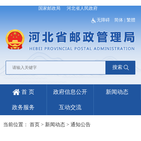
国家邮政局
河北省人民政府
无障碍
简体
|
繁體
搜索
首 页
政府信息公开
新闻动态
政务服务
互动交流
当前位置：
首页
>
新闻动态
>
通知公告