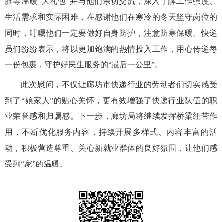
脖等
温暖“大礼包”
并与他们亲切交流，深入了解工作强度、
生活需求和实际困难
，
在
感谢他们在寒冷的冬天坚守岗位
的
同时
，叮嘱他们一定要做好自身防护，注意防寒保暖。
快递
员们纷纷表示，将以更加饱满的热情投入工作，用心传递每
一份包裹，守护好民生服务的“最后一公里”。
此次慰问
，不仅让廊坊市快递行业的劳动者们切实感受
到了“娘家人”的贴心关怀，更有效增强了快递行业队伍的职
业荣誉感和归属感。
下一步，
廊坊局
将继续发挥桥梁纽带作
用，不断优化服务内容，持续开展多样式、内容丰富的活
动，积极营造尊重、关心新就业群体的良好氛围，让他们感
受到“家”的温暖。