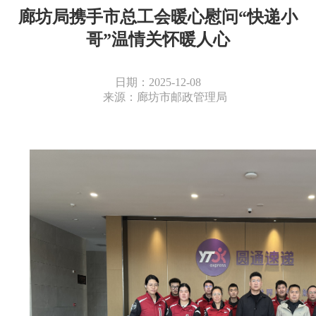
廊坊局携手市总工会暖心慰问“快递小
哥”温情关怀暖人心
日期：2025-12-08
来源：廊坊市邮政管理局