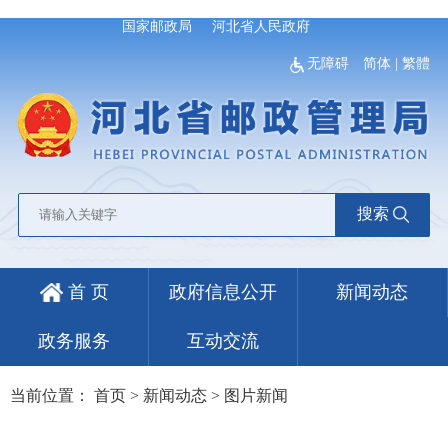
国家邮政局
河北省人民政府
无障碍
简体
|
繁體
搜索
首 页
政府信息公开
新闻动态
政务服务
互动交流
当前位置：
首页
>
新闻动态
>
图片新闻