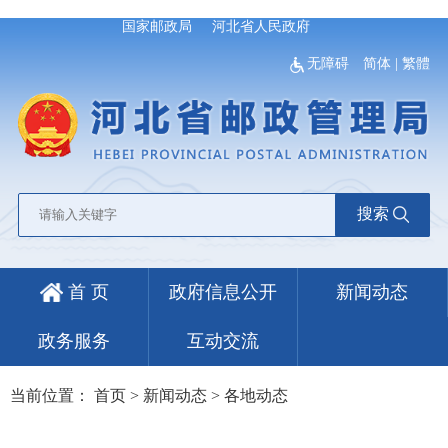
国家邮政局
河北省人民政府
无障碍
简体
|
繁體
搜索
首 页
政府信息公开
新闻动态
政务服务
互动交流
当前位置：
首页
>
新闻动态
>
各地动态