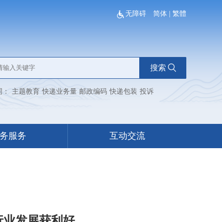
无障碍
简体
|
繁體
搜索
词：
主题教育
快递业务量
邮政编码
快递包装
投诉
务服务
互动交流
行业发展获利好