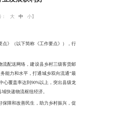
号：
大
中
小
】
工作要点》（以下简称《工作要点》），行
物流配送网络，建设县乡村三级客货邮
服务能力和水平，打通城乡双向流通“最
中心覆盖率达到90%以上，突出县级龙
县域快递物流枢纽经济。
好保障和改善民生，助力乡村振兴，促