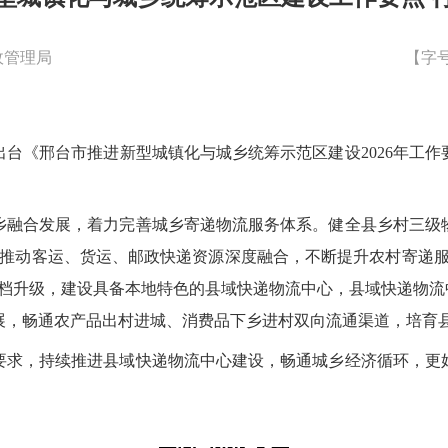
政管理局
【字
出台《邢台市推进新型城镇化与城乡统筹示范区建设
2026年
乡融合发展，着力完善城乡寄递物流服务体系。健全县乡村三级
，推动客运、货运、邮政快递资源深度融合，不断提升农村寄递
档升级，建设具备本地特色的县域快递物流中心，县域快递物流
展，畅通农产品出村进城、消费品下乡进村双向流通渠道，培育
要求，持续推进县域快递物流中心建设，畅通城乡经济循环，更