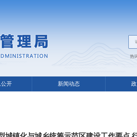
热
息公开
新闻动态
政
型城镇化与城乡统筹示范区建设工作要点 