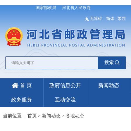
国家邮政局
河北省人民政府
无障碍
简体
|
繁體
搜索
首 页
政府信息公开
新闻动态
政务服务
互动交流
当前位置：
首页
>
新闻动态
>
各地动态