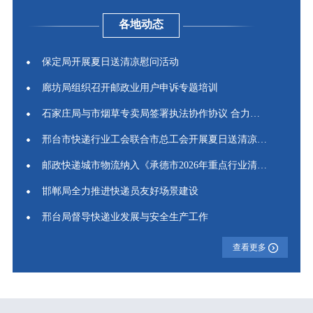
各地动态
保定局开展夏日送清凉慰问活动
廊坊局组织召开邮政业用户申诉专题培训
石家庄局与市烟草专卖局签署执法协作协议 合力筑牢寄递渠...
邢台市快递行业工会联合市总工会开展夏日送清凉慰问活动
邮政快递城市物流纳入《承德市2026年重点行业清洁运输比例...
邯郸局全力推进快递员友好场景建设
邢台局督导快递业发展与安全生产工作
查看更多