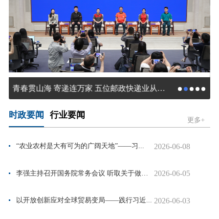
青春贯山海 寄递连万家 五位邮政快递业从业者亮相国新办中外记者见面会
时政要闻
行业要闻
更多+
2026-06-08
“农业农村是大有可为的广阔天地”——习...
2026-06-05
李强主持召开国务院常务会议 听取关于做好...
2026-06-03
以开放创新应对全球贸易变局——践行习近...