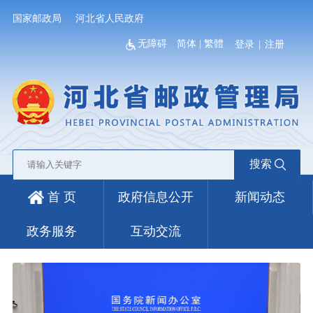
国家邮政局
河北省人民政府
无障碍
简体
|
繁體
登录
|
注册
搜索
首 页
政府信息公开
新闻动态
政务服务
互动交流