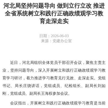
河北局坚持问题导向 做到立行立改 推进
全省系统树立和践行正确政绩观学习教
育走深走实
日期：2026-06-03
来源：党建办公室
近
日，
河北局
组织全体党员干部召开会议，
聚焦主责主
业，坚持问题导向，
深入开展
树立和践行正确政绩观学习教
育
学习研讨，着力
推进学习教育
见行见效、
走深走实
。党组
书记、局长庄骁讲话，党组成员、纪检组长、副局长刘如
刚，党组成员、副局长王海权参加会议。
会议指出，开展
树立和践行正确政绩观学习教育
是当前