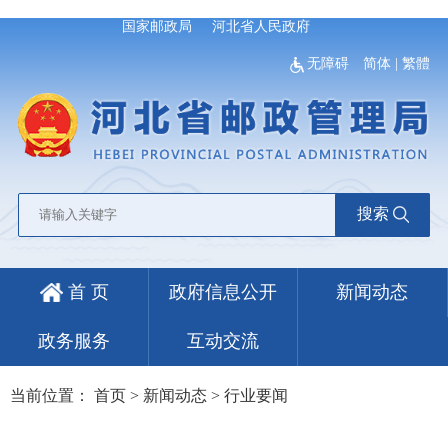
国家邮政局
河北省人民政府
无障碍
简体
|
繁體
搜索
首 页
政府信息公开
新闻动态
政务服务
互动交流
当前位置：
首页
>
新闻动态
>
行业要闻