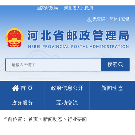
国家邮政局
河北省人民政府
无障碍
简体
|
繁體
搜索
首 页
政府信息公开
新闻动态
政务服务
互动交流
当前位置：
首页
>
新闻动态
>
行业要闻