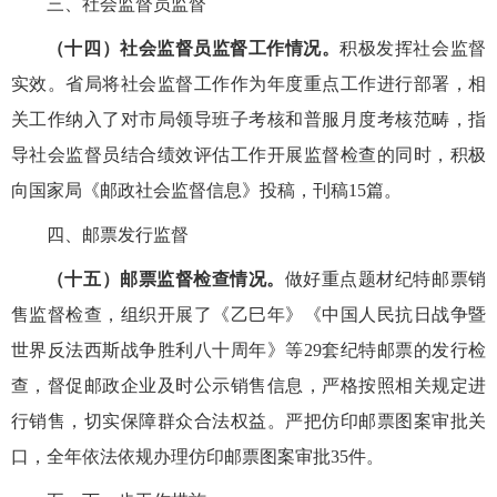
三、社会监督员监督
（十四）社会监督员监督工作情况。
积极发挥社会监督
实效。省局将社会监督工作作为年度重点工作进行部署，相
关工作纳入了对市局领导班子考核和普服月度考核范畴，指
导社会监督员结合绩效评估工作开展监督检查的同时，积极
向国家局《邮政社会监督信息》投稿，刊稿
15
篇。
四、邮票发行监督
（十五）邮票监督检查情况。
做好重点题材纪特邮票销
售监督检查，
组织开展了《乙巳年》《中国人民抗日战争暨
世界反法西斯战争胜利八十周年》等29套纪特邮票的发行检
查，督促邮政企业及时公示
销售信息
，严格按照相关规定进
行销售，
切实保障群众合法权益。严把仿印邮票图案审批关
口，全年
依法依规办理仿印邮票图案审批35件。