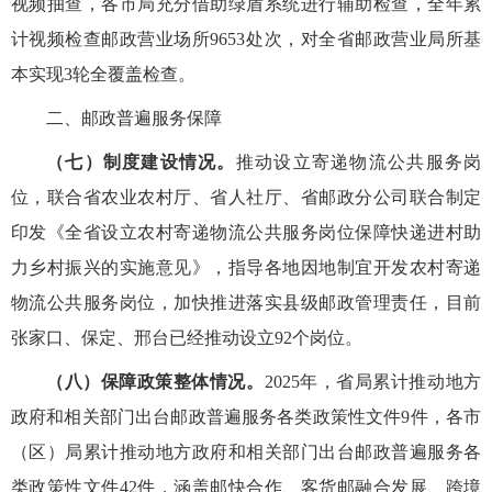
视频抽查，各市局充分借助绿盾系统进行辅助检查，全年累
计视频检查邮政营业场所9653处次，对全省邮政营业局所基
本实现3轮全覆盖检查。
二、邮政普遍服务保障
（七）制度建设情况。
推动设立寄递物流公共服务岗
位，联合省农业农村厅、省人社厅、省邮政分公司联合制定
印发《全省设立农村寄递物流公共服务岗位保障快递进村助
力乡村振兴的实施意见》，指导各地因地制宜开发农村寄递
物流公共服务岗位，加快推进落实县级邮政管理责任，目前
张家口、保定、邢台已经推动设立
92个岗位
。
（八）保障政策整体情况。
2025年，省局累计推动地方
政府和相关部门出台邮政普遍服务各类政策性文件9件，各市
（区）局累计推动地方政府和相关部门出台邮政普遍服务各
类政策性文件42件，涵盖邮快合作、客货邮融合发展、跨境