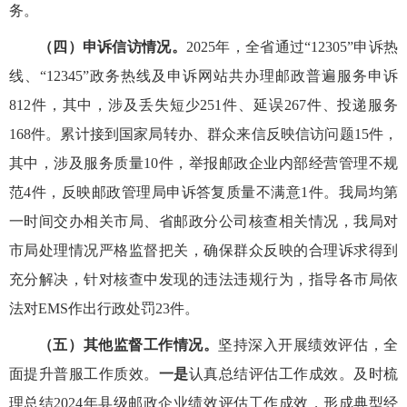
务。
（四）申诉信访情况。
2025年，全省通过“12305”申诉热
线、“12345”政务热线及申诉网站共办理邮政普遍服务申诉
812件，其中，涉及丢失短少251件、延误267件、投递服务
168件。累计接到国家局转办、群众来信反映信访问题15件，
其中，涉及服务质量10件，举报邮政企业内部经营管理不规
范4件，反映邮政管理局申诉答复质量不满意1件。我局均第
一时间交办相关市局、省邮政分公司核查相关情况，我局对
市局处理情况严格监督把关，确保群众反映的合理诉求得到
充分解决，针对核查中发现的违法违规行为，指导各市局依
法对EMS作出行政处罚23件
。
（五）其他监督工作情况
。
坚持深入开展绩效评估，全
面提升普服工作质效。
一是
认真总结评估工作成效。及时梳
理总结2024年县级邮政企业绩效评估工作成效，形成典型经