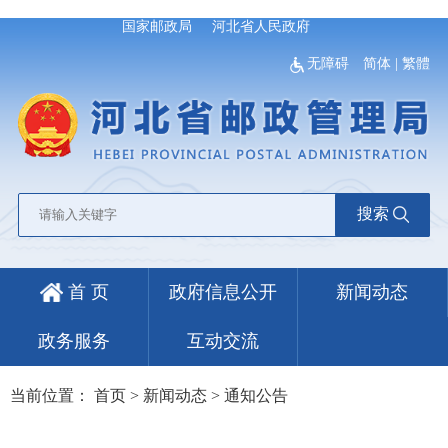
国家邮政局
河北省人民政府
无障碍
简体
|
繁體
搜索
首 页
政府信息公开
新闻动态
政务服务
互动交流
当前位置：
首页
>
新闻动态
>
通知公告