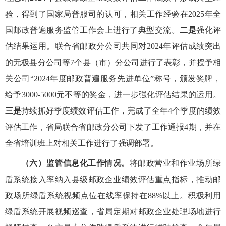
验，得到了国家局普服司的认可，相关工作经验在2025年全
国邮政普遍服务监管工作会上进行了典型交流。
二是
强化评
估结果运用。联合省邮政分公司共同对2024年评估成绩突出
的无极县分公司等7个县（市）分公司进行了表彰，并授予相
关公司“2024年度邮政普遍服务先进单位”称号，颁发奖牌，
给予3000-5000元不等的奖金，进一步强化评估结果的运用。
三是
持续抓好季度绩效评估工作，完成了全年4个季度的绩效
评估工作，省局联合省邮政分公司下发了工作通报4期，并在
全省培训班上对相关工作进行了强调部署。
（六）监管信息化工作情况。
将邮政营业和作业场所绿
盾系统接入率纳入县级邮政企业绩效评估重点指标，推动邮
政场所绿盾系统视频点位在线率保持在88%以上。积极利用
绿盾系统开展视频巡查，省局定期对邮政企业处理场地进行