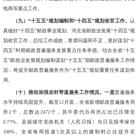
电商等重点工作。
（九）“十五五”规划编制和“十四五”规划收官工作。
认
真做好“十四五”邮政事业规划、河北省邮政业发展“十四五”规
划收官工作，总结工作成效，查摆问题和不足，更好谋划“十
四五”时期邮政普遍服务发展重点任务举措。结合全省“十五
五”邮政业发展规划编制谋划“十五五”期邮政普遍服务工作情
况，将提升邮政普遍服务作为“十五五”规划重要任务谋划布
局。
（十）推动加强农村寄递服务工作情况。
一是
普遍服务
水平持续巩固提升。
截至
12月底，全省新增邮政普遍服务局
所2个，总数达2472个，其中委代办局所占比已压降至
0.77
%。县级城市党政机关《人民日报》当日见报率保持
100%。
全省
每周投递5次及以上的建制村占比
提升至