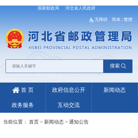
国家邮政局
河北省人民政府
无障碍
简体
|
繁體
搜索
首 页
政府信息公开
新闻动态
政务服务
互动交流
当前位置：
首页
>
新闻动态
>
通知公告