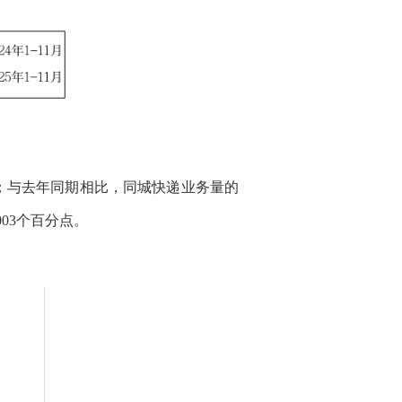
5%；与去年同期相比，同城快递业务量的
003
个百分点。