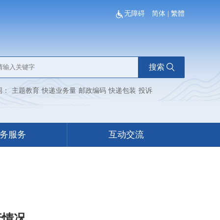
无障碍
简体
|
繁體
搜索
词：
主题教育
快递业务量
邮政编码
快递包装
投诉
务服务
互动交流
行情况