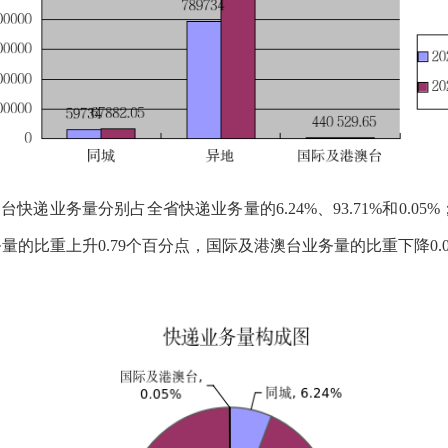
澳台快递业务量分别占全省快递业务量的
6.24
%、
93.71
%和0.0
务量的比重上升
0.79
个百分点，国际及港澳台业务量的比重下降
0.