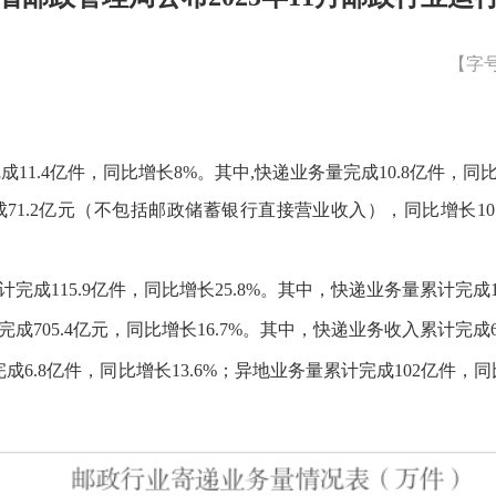
【字
完成
11.4
亿件，同比增长
8
%。其中,快递业务量完成
10.8
亿件，同
成
71.2
亿元
（不包括邮政储蓄银行直接营业收入）
，同比增长
10
计完成
115.9
亿件，同比增长
25.8
%。其中，快递业务量累计完成
完成
705.4
亿元，同比增长
16.7
%。其中，快递业务收入累计完成
完成
6.8
亿件，同比增长
13.6
%；异地业务量累计完成
102
亿件，同