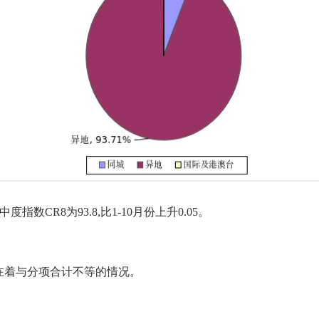
度指数CR8为9
3.8
,
比
1-10月份上升0.05。
在着与分项合计不等的情况。