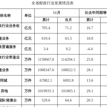
全省邮政行业发展情况表
11月
比去年同期增长
标名称
单位
累计
当月
累计
政行业业务收
705.4
71.2
16.7
亿元
619.4
63.3
18.0
递业务
亿元
政普遍服务
3.4
0.2
-4.4
亿元
政行业寄递业
1158667.8
114294.1
25.8
万件
1088347.0
108022.5
28.1
递业务
万件
67882.1
6092.8
13.6
同城
万件
1019935.3
101865.1
29.1
地
万件
529.6
64.6
20.5
/港澳台
万件