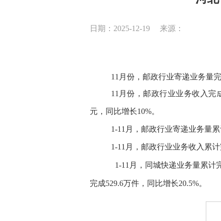
日期：2025-12-19
来源：
11
月份，邮政行业寄递业务量
11
月份，邮政行业业务收入完
元，同比增长
10
%。
1-
11
月，邮政行业寄递业务量累
1-
11
月，邮政行业业务收入累计
1-
11
月，
同城快递业务量累计
完成
529.6
万件，同比增长
20.5
%。