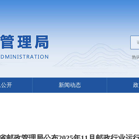
热
息公开
新闻动态
政
省邮政管理局公布2025年11月邮政行业运